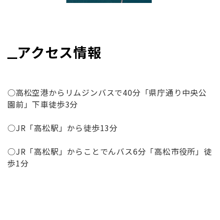
アクセス情報
○高松空港からリムジンバスで40分「県庁通り中央公
園前」下車徒歩3分
○JR「高松駅」から徒歩13分
○JR「高松駅」からことでんバス6分「高松市役所」徒
歩1分