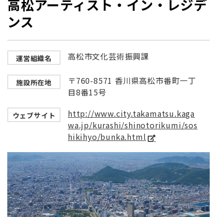
高松アーティスト・イン・レジデ
ンス
高松市文化芸術振興課
運営組織名
〒760-8571 香川県高松市番町一丁
施設所在地
目8番15号
http://www.city.takamatsu.kaga
ウェブサイト
wa.jp/kurashi/shinotorikumi/sos
hikihyo/bunka.html