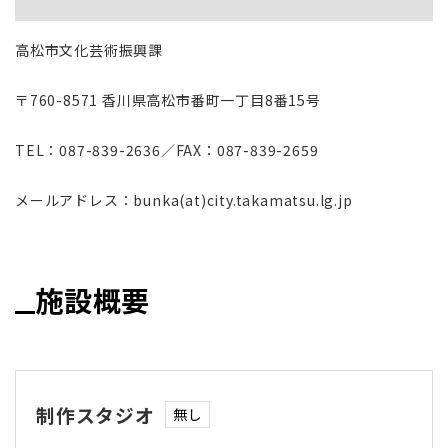
高松市文化芸術振興課
〒760-8571 香川県高松市番町一丁目8番15号
TEL：087-839-2636／FAX：087-839-2659
メールアドレス：bunka(at)city.takamatsu.lg.jp
施設概要
制作スタジオ
無し