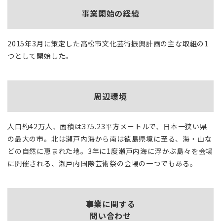
事業開始の経緯
2015年3月に策定した高松市文化芸術振興計画の主な取組の1
つとして開始した。
周辺環境
人口約42万人、面積は375.23平方メートルで、日本一狭い県
の最大の市。北は瀬戸内海から南は徳島県境に至る、海・山な
どの自然に恵まれた地。3年に1度瀬戸内海に浮かぶ島々を会場
に開催される、瀬戸内国際芸術祭の会場の一つでもある。
事業に関する
問い合わせ