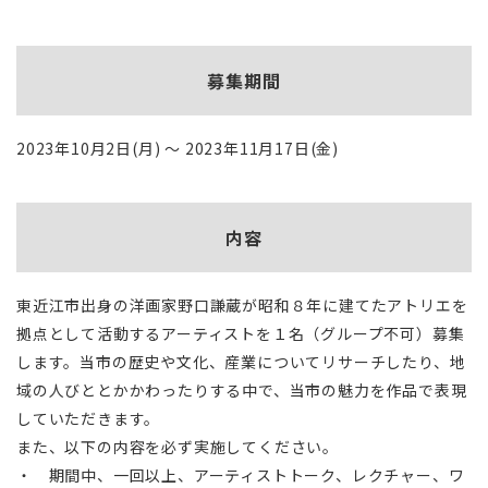
募集期間
2023年10月2日(月) ～ 2023年11月17日(金)
内容
東近江市出身の洋画家野口謙蔵が昭和８年に建てたアトリエを
拠点として活動するアーティストを１名（グループ不可）募集
します。当市の歴史や文化、産業についてリサーチしたり、地
域の人びととかかわったりする中で、当市の魅力を作品で表現
していただきます。
また、以下の内容を必ず実施してください。
・ 期間中、一回以上、アーティストトーク、レクチャー、ワ