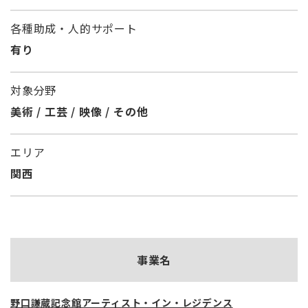
各種助成・人的サポート
有り
対象分野
美術 / 工芸 / 映像 / その他
エリア
関西
事業名
野口謙蔵記念館アーティスト・イン・レジデンス