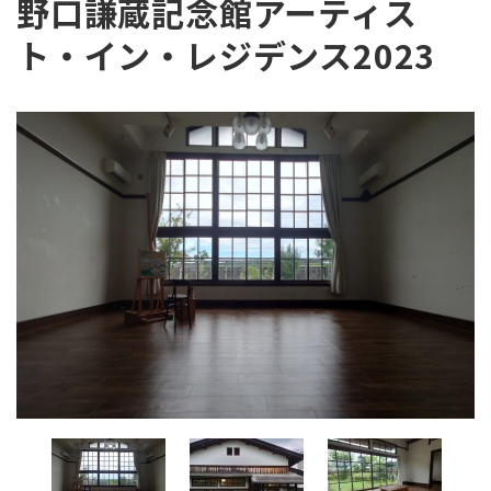
野口謙蔵記念館アーティス
ト・イン・レジデンス2023