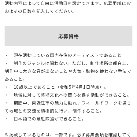
活動内容によって自由に活動日を設定できます。応募用紙にお
およその日数を記入してください。
応募資格
・ 現在活動している国内在住のアーティストであること。
・ 制作のジャンルは問わない。ただし、制作場所の都合上、
制作中に大きな音が出ないことや火気・動物を使わない手法で
あること。
・ 18歳以上であること（令和5年4月1日時点）。
・ 地域に対して芸術文化への関心を促す活動ができること。
・ 期間中、東近江市の魅力に触れ、フィールドワークを通じ
て地域との交流を積極的に行い、制作すること。
・ 日本語での意思疎通ができること。
※掲載しているものは、一部です。必ず募集要項を確認してく