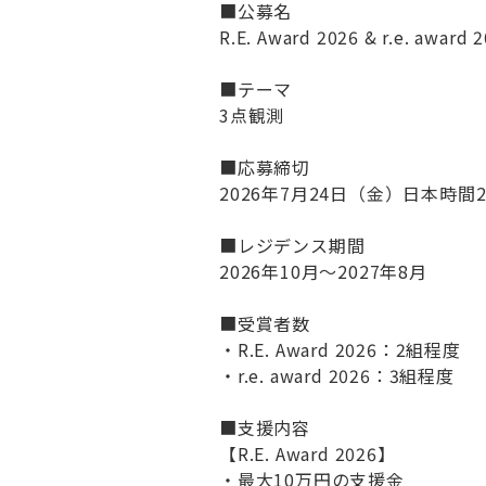
■公募名
R.E. Award 2026 & r.e. award 
■テーマ
3点観測
■応募締切
2026年7月24日（金）日本時間24
■レジデンス期間
2026年10月〜2027年8月
■受賞者数
・R.E. Award 2026：2組程度
・r.e. award 2026：3組程度
■支援内容
【R.E. Award 2026】
・最大10万円の支援金