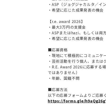
・ASP（ジョグジャカルタ／イ
・希望に応じた成果発表の機会
【r.e. award 2026】
・最大3万円の支援金
・ASPまたはhazi、もしくは
・希望に応じた成果発表の機会
■応募資格
・現地にて積極的にコミュニケ
・芸術活動を行う個人、または
・R.E. Award 2026に応
ではありません）
・年齢、国籍不問
■応募方法
以下の応募フォームよりご応募
https://forms.gle/h9aQg2