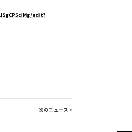
I5gCP5ciMg/edit?
次のニュース
>