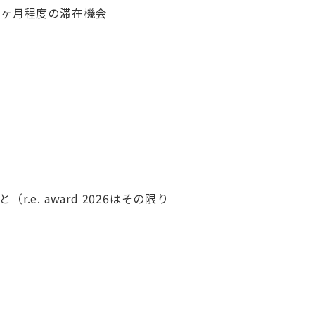
1ヶ月程度の滞在機会
.e. award 2026はその限り