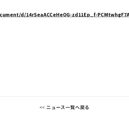
document/d/14rSeaACCeHeOG-zd11Ep_f-PCMtwhgF7A
<<
ニュース一覧へ戻る