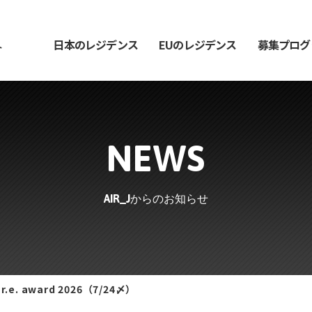
日本のレジデンス
EUのレジデンス
募集プログ
ト
NEWS
AIR_Jからのお知らせ
r.e. award 2026（7/24〆）