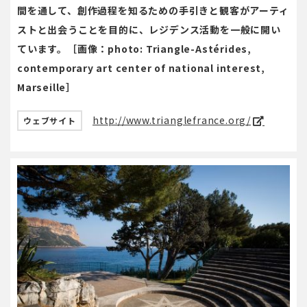
間を通して、創作過程を知るための手引きと観客がアーティ
ストと出会うことを目的に、レジデンス活動を一般に開い
ています。［画像：photo: Triangle-Astérides,
contemporary art center of national interest,
Marseille］
http://www.trianglefrance.org/
ウェブサイト