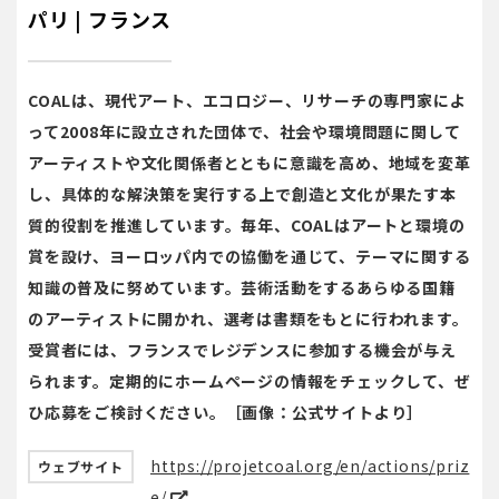
パリ | フランス
COALは、現代アート、エコロジー、リサーチの専門家によ
って2008年に設立された団体で、社会や環境問題に関して
アーティストや文化関係者とともに意識を高め、地域を変革
し、具体的な解決策を実行する上で創造と文化が果たす本
質的役割を推進しています。毎年、COALはアートと環境の
賞を設け、ヨーロッパ内での協働を通じて、テーマに関する
知識の普及に努めています。芸術活動をするあらゆる国籍
のアーティストに開かれ、選考は書類をもとに行われます。
受賞者には、フランスでレジデンスに参加する機会が与え
られます。定期的にホームページの情報をチェックして、ぜ
ひ応募をご検討ください。［画像：公式サイトより］
https://projetcoal.org/en/actions/priz
ウェブサイト
e/