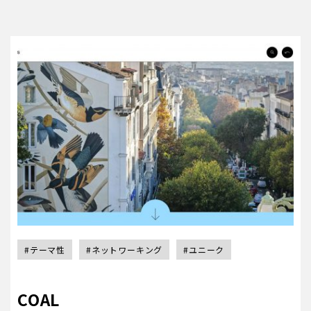
#テーマ性
#ネットワーキング
#ユニーク
COAL