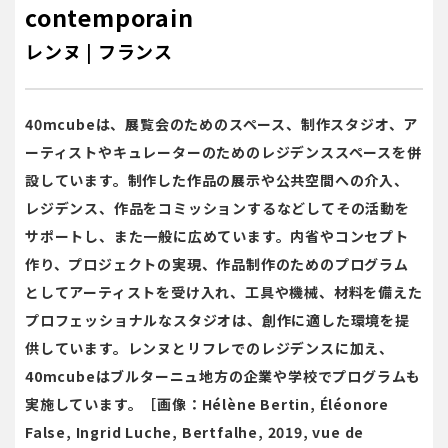
contemporain
レンヌ | フランス
40mcubeは、展覧会のためのスペース、制作スタジオ、ア
ーティストやキュレーターのためのレジデンススペースを併
設しています。制作した作品の展示や公共空間への介入、
レジデンス、作品をコミッションするなどしてその活動を
サポートし、また一般に広めています。内省やコンセプト
作り、プロジェクトの実現、作品制作のためのプログラム
としてアーティストを受け入れ、工具や機械、材料を備えた
プロフェッショナルなスタジオは、創作に適した環境を提
供しています。レンヌとリフレでのレジデンスに加え、
40mcubeはブルターニュ地方の企業や学校でプログラムも
実施しています。［画像：Hélène Bertin, Éléonore
False, Ingrid Luche, Bertfalhe, 2019, vue de