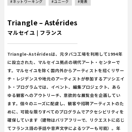
#ネットワーキング
#ユニーク
#発表
Triangle – Astérides
マルセイユ | フランス
Triangle-Astéridesは、元タバコ工場を利用して1994年
に設立された、マルセイユ拠点の現代アート・センターで
す。マルセイユを除く国内外からアーティストを招くリサー
チ・レジデンスや地元のアーティストが参加するアソシエイ
ト・プログラムでは、イベント、編集プロジェクト、あら
ゆる観客へのアウトリーチ、意欲的な展覧会を企画してい
ます。個々のニーズに配慮し、観客や招聘アーティストのた
めに、可能な限りすべてのプログラムでアクセシビリティを
確保しています（建物はバリアフリーで、リクエストに応じ
てフランス語の手話や音声文字によるツアーも可能）。年