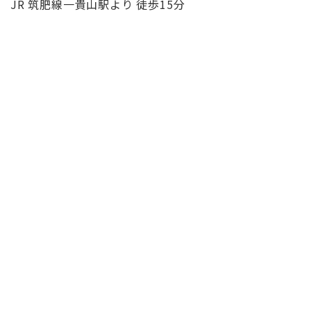
JR 筑肥線一貴山駅より 徒歩15分