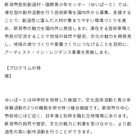
新潟市芸術創造村・国際青少年センター（ゆいぽーと）では、
滞在型の創作活動を行う芸術家等を国内外から募集、支援する
ことで、創造性に富んだ人材が集まりやすい環境づくりを進
め、新潟市の魅力を国内外に発信します。滞在する芸術家等と
市民が交流することで地域の自然や歴史、文化の魅力を再発見
し、地域の誇りづくりや愛着づくりにつなげることを目的に、
アーティスト・イン・レジデンス事業を実施します。
【プログラムの特
徴】
ゆいぽーとは中学校を改修した施設で、文化芸術活動と青少年
体験活動の2つの機能を併せ持つ複合施設です。新潟市の中心
市街地にほど近く、日本海と松林を臨む立地環境にあります。
新潟市の自然や歴史、文化の魅力に刺激を受けながら、より創
造性の高い創作活動を行うことができます。