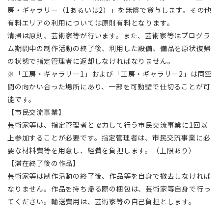
房・ギャラリー（1あるいは2）」を無償で貸与します。その他
有料エリアの利用については原則有料となります。
清掃は原則、芸術家等が行います。また、芸術家等はプログラ
ム期間中の制作活動の終了後、利用した設備、備品を原状復帰
の状態で指定管理者に返却しなければなりません。
※「工房・ギャラリー1」および「工房・ギャラリー2」は同空
間の向かい合った場所にあり、一部を可動壁で仕切ることが可
能です。
【市民交流事業】
芸術家等は、指定管理者と協力して行う市民交流事業に1回以
上参加することが必要です。指定管理者は、市民交流事業に必
要な材料費等を用意し、経費を負担します。（上限あり）
【滞在終了後の作品】
芸術家等は制作活動の終了後、作品等を自身で撤去しなければ
なりません。作品を持ち帰る際の梱包は、芸術家等自身で行っ
てください。輸送費用は、芸術家等の自己負担とします。