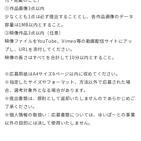
付・記載のこと）
①作品画像3点以内
少なくとも1点は必ず提出することとし、各作品画像のデータ
容量は1MB以内とすること。
②映像作品3点以内（任意）
映像ファイルをYouTube、Vimeo等の動画配信サイトにアッ
プし、URLを添付してください。
映像の長さはすべてを合計して10分以内とすること。
※応募用紙はA4サイズ6ページ以内に収めてください。
※指定したサイズやフォーマット、方法以外で応募された場
合、選考対象外となる場合があります。
※提出書類は、原則として返却いたしませんのであらかじめご
了承ください。
※個人情報の取扱い：応募書類については、ゆいぽーとの事業
以外の目的には決して使用いたしません。