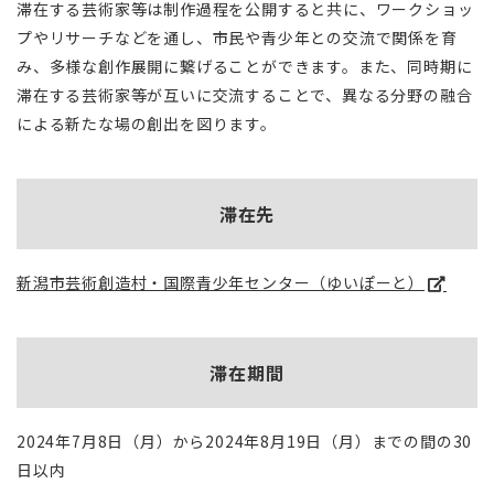
滞在する芸術家等は制作過程を公開すると共に、ワークショッ
プやリサーチなどを通し、市民や青少年との交流で関係を育
み、多様な創作展開に繋げることができます。また、同時期に
滞在する芸術家等が互いに交流することで、異なる分野の融合
による新たな場の創出を図ります。
滞在先
新潟市芸術創造村・国際青少年センター（ゆいぽーと）
滞在期間
2024年7月8日（月）から2024年8月19日（月）までの間の30
日以内