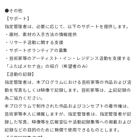
●その他
【サポート】
指定管理者は、必要に応じて、以下のサポートを提供します。
・画材、素材の入手方法の情報提供
・リサーチ活動に関する支援
・サポートボランティアの募集
・芸術家等のアーティスト・イン・レジデンス活動を支援する
「ふたばメセナ会」の紹介（希望者のみ）
【活動の記録】
指定管理者は、本プログラムにおける芸術家等の作品および活
動を写真もしくは映像で記録します。芸術家等は、上記記録の
為ご協力ください。
本プログラムで制作された作品およびコンセプトの著作権は、
芸術家等本人に帰属しますが、指定管理者は、指定管理者が記
録した写真、映像等を広報宣伝や活動記録集等への掲載および
記録などの目的のために無償で使用できるものとします。