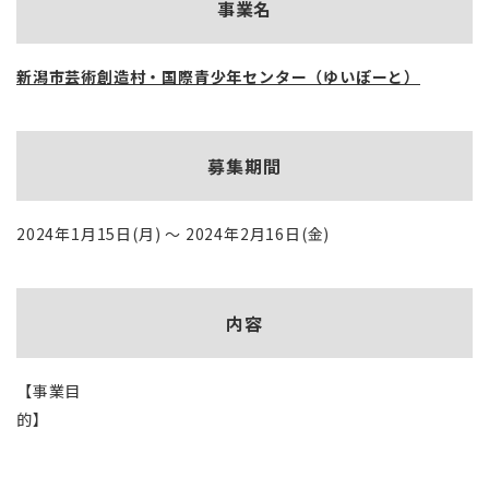
事業名
新潟市芸術創造村・国際青少年センター（ゆいぽーと）
募集期間
2024年1月15日(月) ～ 2024年2月16日(金)
内容
【事業目
的】