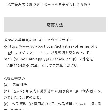
指定管理者：環境をサポートする株式会社きらめき
応募方法
所定の応募用紙をゆいぽーとウェブサイト
�
https://www.yui-port.com/activities-offering.php
）よりダウンロードし、必要事項を記入の上、E-
mail［yuiportair-apply@kirameki.co.jp］で件名を
「AIR2024夏季 応募」としてご応募ください。
＜提出書類＞
(a) 応募用紙
(b) 過去6ヶ月以内に撮影された顔写真×1点（代表者のみ、
応募用紙に添付のこと）
(c) 作品資料（応募用紙の「7．作品資料について」欄に添