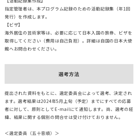
【活動記録集作成】
指定管理者は、本プログラム記録のための活動記録集（年1回
発行）を作成します。
【ビザ】
海外居住の芸術家等は、必要に応じて日本入国の旅券、ビザを
取得してください（費用は自己負担）。詳細は自国の日本大使
館へお問合わせください。
選考方法
提出された資料をもとに、選定委員会によって選考、決定され
ます。選考結果は2024年5月上旬（予定）までにすべての応募
者に対して、原則としてE-mailにて通知します。尚、選考の経
緯、結果に関する個別の問合せは受け付けておりません。
＜選定委員（五十音順）＞