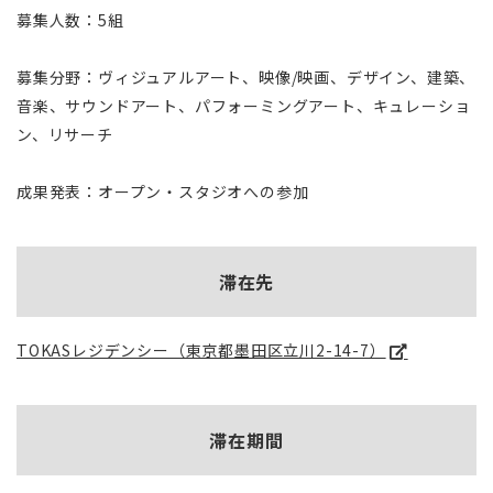
募集人数：5組
募集分野：ヴィジュアルアート、映像/映画、デザイン、建築、
音楽、サウンドアート、パフォーミングアート、キュレーショ
ン、リサーチ
成果発表：オープン・スタジオへの参加
滞在先
TOKASレジデンシー（東京都墨田区立川2-14-7）
滞在期間