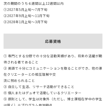
次の期間のうち６週間以上12週間以内
①2027年5月上旬～7月下旬
②2027年9月上旬～11月下旬
③2028年1月上旬～3月下旬
応募資格
① 専門とする分野での十分な活動実績があり、将来の活躍が期
待される者であること
② 英語で十分にコミュニケーションを取ることができ、他の滞
在クリエーターとの相互理解や交
流に努められること
③ 自立して生活、リサーチ活動ができること
④ 個人またはデュオで活動しているクリエーター
⑤ 原則として、学生は対象外（ただし、博士課程在学中の学生
は除く）※プログラム参加時点