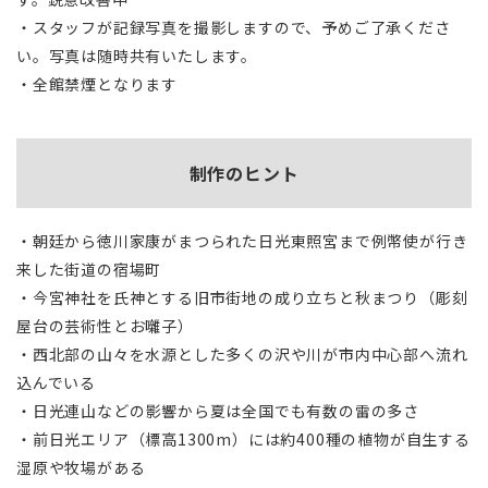
・スタッフが記録写真を撮影しますので、予めご了承くださ
い。写真は随時共有いたします。
・全館禁煙となります
制作のヒント
・朝廷から徳川家康がまつられた日光東照宮まで例幣使が行き
来した街道の宿場町
・今宮神社を氏神とする旧市街地の成り立ちと秋まつり（彫刻
屋台の芸術性とお囃子）
・西北部の山々を水源とした多くの沢や川が市内中心部へ流れ
込んでいる
・日光連山などの影響から夏は全国でも有数の雷の多さ
・前日光エリア（標高1300m）には約400種の植物が自生する
湿原や牧場がある