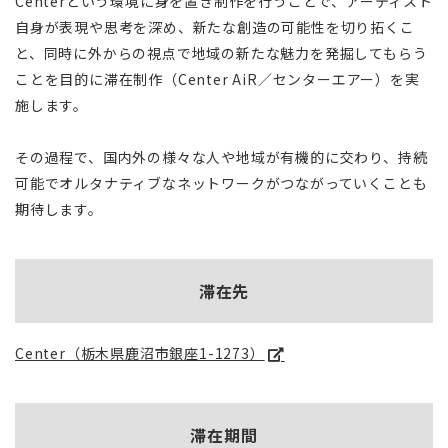
Centerという環境に身を置き制作を行うことで、アーティスト
自身が表現や思考を深め、新たな創造の可能性を切り拓くこ
と、同時に外からの視点で地域の新たな魅力を発掘してもらう
ことを目的に滞在制作（Center AiR／センターエアー）を実
施します。
その過程で、国内外の様々な人や地域が有機的に交わり、持続
可能でオルタナティブなネットワークがつながっていくことも
期待します。
滞在先
Center（栃木県鹿沼市銀座1-1273）
滞在期間