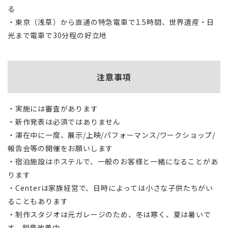
る
・東京（浅草）から直通の特急電車で1.5時間、世界遺産・日
光まで電車で30分程の好立地
注意事項
・実施には審査があります
・新作発表は必須ではありません
・滞在中に一度、展示/上映/パフォーマンス/ワークショップ/
報告会等の開催をお願いします
・宿泊施設はホステルで、一般のお客様と一緒になることがあ
ります
・Centerは家族経営で、日時によっては小さな子供たちがい
ることもあります
・制作スタジオは元ガレージのため、冬は寒く、夏は暑いで
す。鋭意改善中