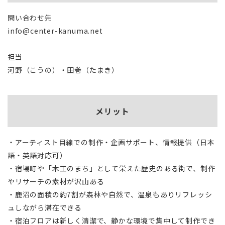
問い合わせ先
info@center-kanuma.net
担当
河野（こうの）・田巻（たまき）
メリット
・アーティスト目線での制作・企画サポート、情報提供（日本
語・英語対応可）
・宿場町や「木工のまち」として栄えた歴史のある街で、制作
やリサーチの素材が沢山ある
・鹿沼の面積の約7割が森林や自然で、温泉もありリフレッシ
ュしながら滞在できる
・宿泊フロアは新しく清潔で、静かな環境で集中して制作でき