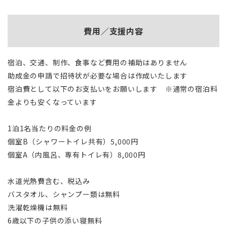
費用／支援内容
宿泊、交通、制作、食事など費用の補助はありません
助成金の申請で招待状が必要な場合は作成いたします
宿泊費として以下のお支払いをお願いします ※通常の宿泊料
金よりも安くなっています
1泊1名当たりの料金の例
個室B（シャワートイレ共有）5,000円
個室A（内風呂、専有トイレ有）8,000円
水道光熱費含む、税込み
バスタオル、シャンプー類は無料
洗濯乾燥機は無料
6歳以下の子供の添い寝無料